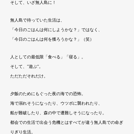
そして、いざ無人島に！
無人島で待っていた生活は、
「今日のごはんは何にしようかな？」ではなく、
「今日のごはんは何を獲ろうかな？」（笑）
人としての最低限「食べる」「寝る」。
そして、”遊ぶ”。
ただただそれだけ。
夕飯のためにもぐった夜の海での恐怖。
海で溺れそうになったり、ウツボに襲われたり、
船が難破したり、森の中で遭難しそうになったり。
都会での生活で出会う危機とはすべてが違う無人島での命ぎ
りぎり生活。