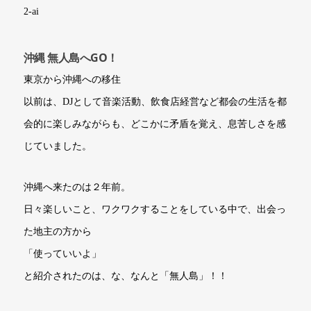
沖縄 無人島へGO！
東京から沖縄への移住
以前は、DJとして音楽活動、飲食店経営など都会の生活を都
会的に楽しみながらも、どこかに矛盾を覚え、息苦しさを感
じていました。
沖縄へ来たのは２年前。
日々楽しいこと、ワクワクすることをしている中で、出会っ
た地主の方から
「使っていいよ」
と紹介されたのは、な、なんと「無人島」！！