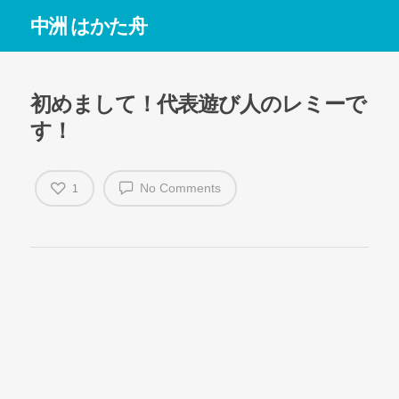
中洲 はかた舟
初めまして！代表遊び人のレミーで
す！
No Comments
1