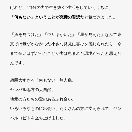
けれど、”自分の力で生き抜く”生活をしていくうちに、
「何もない」ということが究極の贅沢だ
と気づきました。
「魚を見つけた」「ウサギがいた」「星が見えた」なんて東
京では気づかなかった小さな発見に喜びを感じられたり、今
まで辛いはずだったことが実は恵まれた環境だったと思えた
んです。
超巨大すぎる「何もない」無人島。
ヤンバル地方の大自然。
地元の方たちの愛のあるふれ合い。
いろいろなものに出会い、たくさんの方に支えられて、ヤン
バルコビトを立ち上げました。