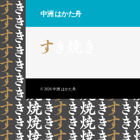
中洲 はかた舟
© 2026 中洲 はかた舟.