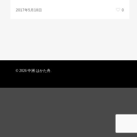
0
2017年5月18日
© 2026 中洲 はかた舟.