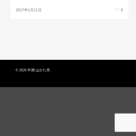
0
2017年1月11日
© 2026 中洲 はかた舟.