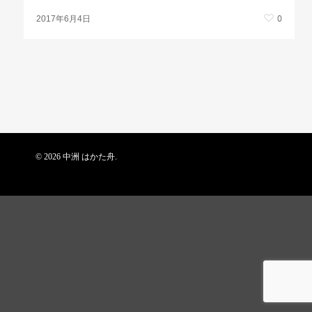
0
2017年6月4日
© 2026 中洲 はかた舟.