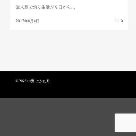
無人島で釣り生活が今日から…
0
2017年6月4日
© 2026 中洲 はかた舟.